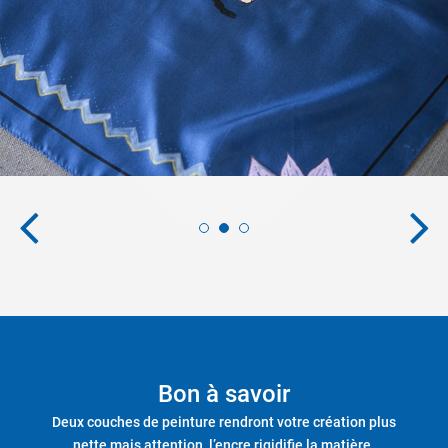
Bon à savoir
Deux couches de peinture rendront votre création plus
nette mais attention, l’encre rigidifie la matière.