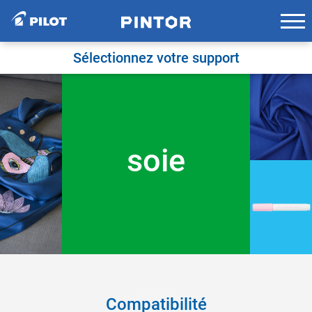
Skip
to
content
Sélectionnez votre support
soie
Compatibilité