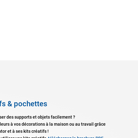
ifs & pochettes
ser des supports et objets facilement ?
eurs à vos décorations à la maison ou au travail grâce
or et à ses kits créatifs !