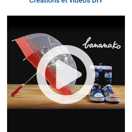
Créations et vidéos DIY