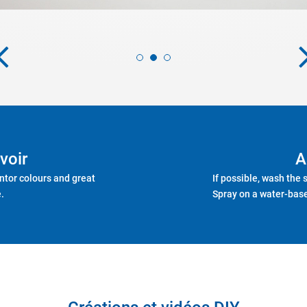
voir
A
intor colours and great
If possible, wash the 
.
Spray on a water-base