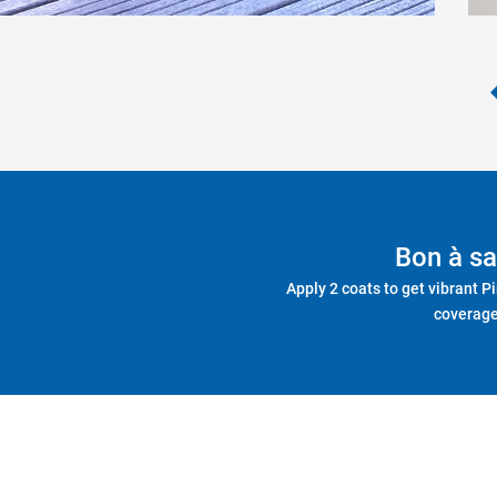
Bon à sa
Apply 2 coats to get vibrant P
coverage