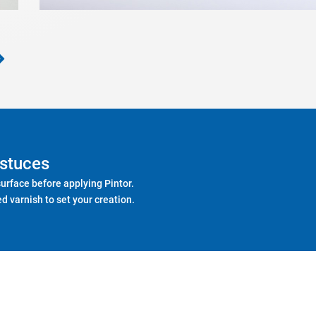
stuces
surface before applying Pintor.
d varnish to set your creation.