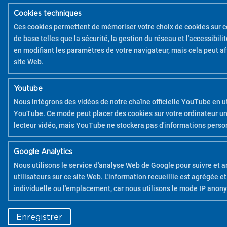
Cookies techniques
Ces cookies permettent de mémoriser votre choix de cookies sur ce
de base telles que la sécurité, la gestion du réseau et l'accessibil
en modifiant les paramètres de votre navigateur, mais cela peut a
site Web.
Youtube
Nous intégrons des vidéos de notre chaîne officielle YouTube en ut
YouTube. Ce mode peut placer des cookies sur votre ordinateur une
lecteur vidéo, mais YouTube ne stockera pas d'informations person
Google Analytics
Nous utilisons le service d'analyse Web de Google pour suivre et an
utilisateurs sur ce site Web. L'information recueillie est agrégée et
individuelle ou l'emplacement, car nous utilisons le mode IP anon
COPYRIGHT 2026 PILOT
Enregistrer