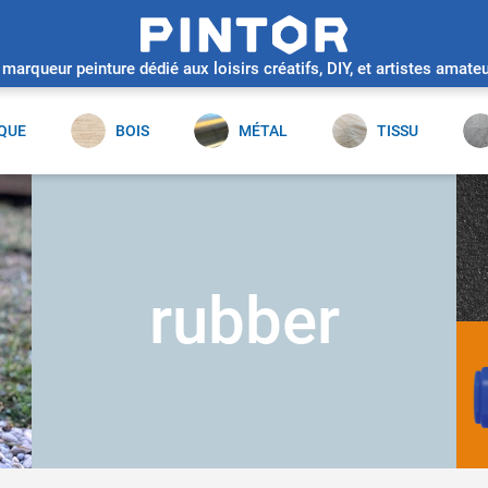
 marqueur peinture dédié aux loisirs créatifs, DIY, et artistes amateu
QUE
BOIS
MÉTAL
TISSU
rubber