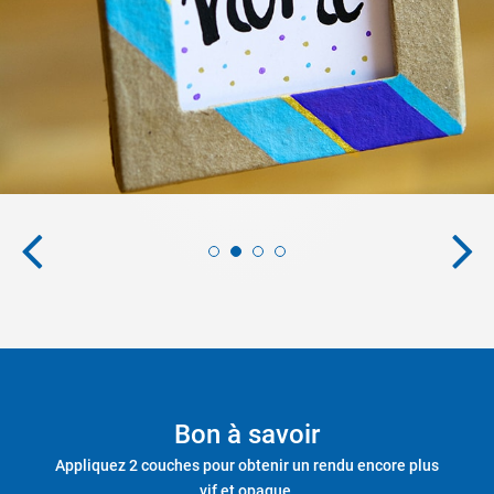
Bon à savoir
Appliquez 2 couches pour obtenir un rendu encore plus
vif et opaque.