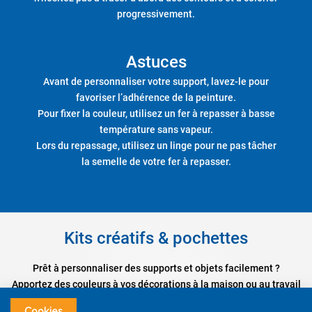
progressivement.
Astuces
Avant de personnaliser votre support, lavez-le pour
favoriser l’adhérence de la peinture.
Pour fixer la couleur, utilisez un fer à repasser à basse
température sans vapeur.
Lors du repassage, utilisez un linge pour ne pas tâcher
la semelle de votre fer à repasser.
Kits créatifs & pochettes
Prêt à personnaliser des supports et objets facilement ?
Apportez des couleurs à vos décorations à la maison ou au travail
grâce aux pochettes Pintor et à ses kits créatifs !