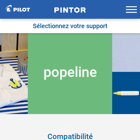
Skip
to
content
Sélectionnez votre support
popeline
Compatibilité