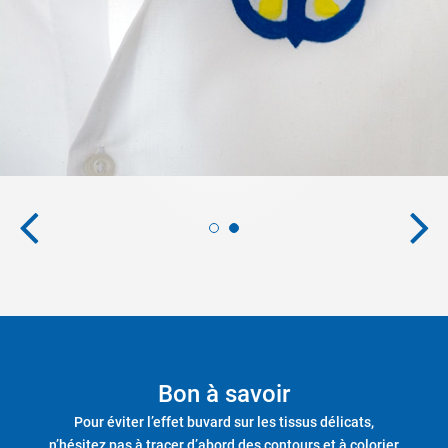
Bon à savoir
Pour éviter l’effet buvard sur les tissus délicats,
n’hésitez pas à tracer d’abord des contours et à colorier