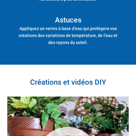
Astuces
Appliquez un vernis à base d’eau qui protègera vos
créations des variations de température, de l’eau et
des rayons du soleil.
Créations et vidéos DIY