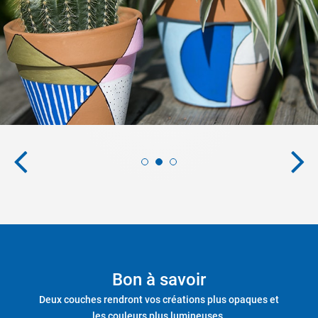
Bon à savoir
Deux couches rendront vos créations plus opaques et
les couleurs plus lumineuses.