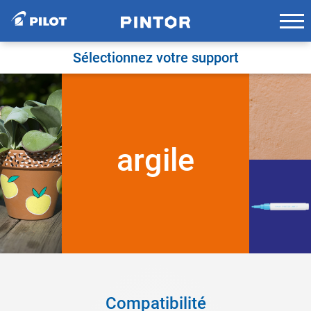
Skip
to
content
Sélectionnez votre support
argile
Compatibilité