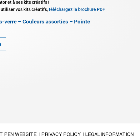
or et à ses kits créatifs !
utiliser vos kits créatifs,
téléchargez la brochure PDF
.
us-verre – Couleurs assorties – Pointe
R
OT PEN WEBSITE
| PRIVACY POLICY
| LEGAL INFORMATION