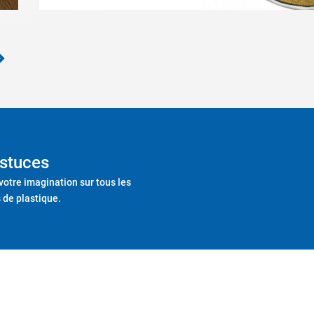
stuces
 votre imagination sur tous les
 de plastique.