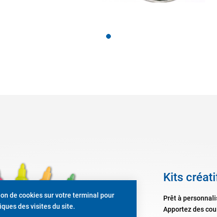
Kits créat
tion de cookies sur votre terminal pour
Prêt à personnali
ques des visites du site.
Apportez des coul