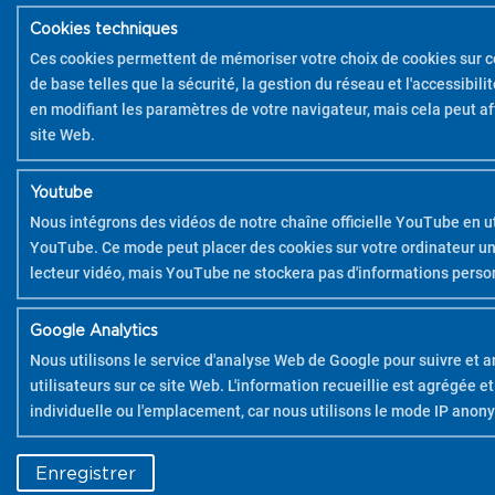
Cookies techniques
Ces cookies permettent de mémoriser votre choix de cookies sur ce
de base telles que la sécurité, la gestion du réseau et l'accessibil
en modifiant les paramètres de votre navigateur, mais cela peut a
site Web.
Youtube
Nous intégrons des vidéos de notre chaîne officielle YouTube en ut
YouTube. Ce mode peut placer des cookies sur votre ordinateur une
lecteur vidéo, mais YouTube ne stockera pas d'informations person
Google Analytics
Nous utilisons le service d'analyse Web de Google pour suivre et an
utilisateurs sur ce site Web. L'information recueillie est agrégée et
individuelle ou l'emplacement, car nous utilisons le mode IP anon
COPYRIGHT 2026 PILOT
Enregistrer