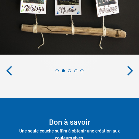
Bon à savoir
Une seule couche suffira à obtenir une création aux
couleurs vives.