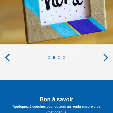
Bon à savoir
Appliquez 2 couches pour obtenir un rendu encore plus
vif et opaque.