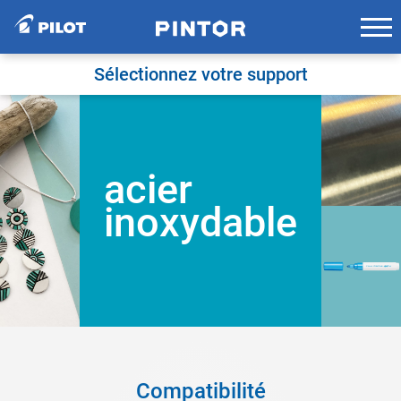
Skip
to
content
Sélectionnez votre support
acier
inoxydable
Compatibilité