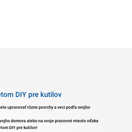
etom DIY pre kutilov
nete upravovať rôzne povrchy a veci podľa svojho
svojho domova alebo na svoje pracovné miesto vďaka
tom DIY pre kutilov!