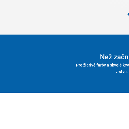
Než začn
Pre žiarivé farby a skvelé kry
vrstvu.