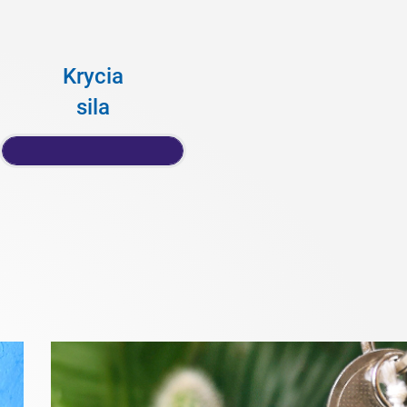
Krycia
sila