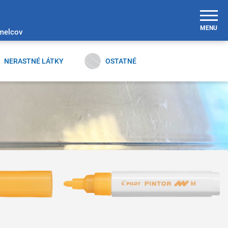
MENU
umelcov
NERASTNÉ LÁTKY
OSTATNÉ