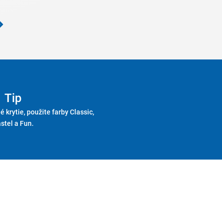
Tip
é krytie, použite farby Classic,
stel a Fun.