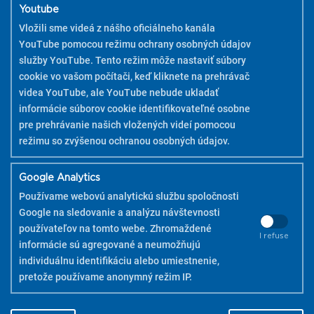
Youtube
Vložili sme videá z nášho oficiálneho kanála
YouTube pomocou režimu ochrany osobných údajov
služby YouTube. Tento režim môže nastaviť súbory
cookie vo vašom počítači, keď kliknete na prehrávač
videa YouTube, ale YouTube nebude ukladať
informácie súborov cookie identifikovateľné osobne
pre prehrávanie našich vložených videí pomocou
režimu so zvýšenou ochranou osobných údajov.
Google Analytics
Používame webovú analytickú službu spoločnosti
Google na sledovanie a analýzu návštevnosti
používateľov na tomto webe. Zhromaždené
I refuse
informácie sú agregované a neumožňujú
individuálnu identifikáciu alebo umiestnenie,
COPYRIGHT 2026 PILOT
pretože používame anonymný režim IP.