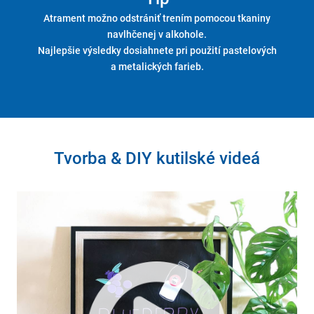
Atrament možno odstrániť trením pomocou tkaniny
navlhčenej v alkohole.
Najlepšie výsledky dosiahnete pri použití pastelových
a metalických farieb.
Tvorba & DIY kutilské videá