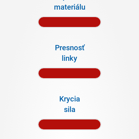
materiálu
Presnosť
linky
Krycia
sila