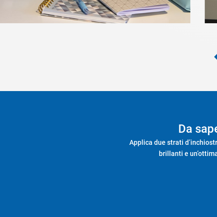
Da sap
Applica due strati d’inchiost
brillanti e un’otti