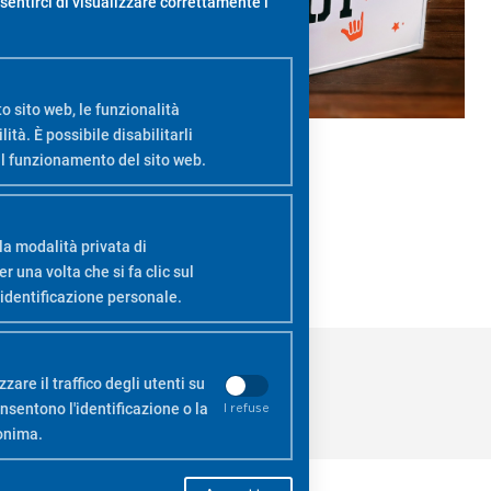
sentirci di visualizzare correttamente i
o sito web, le funzionalità
ità. È possibile disabilitarli
ul funzionamento del sito web.
la modalità privata di
una volta che si fa clic sul
identificazione personale.
zare il traffico degli utenti su
sentono l'identificazione o la
I refuse
nonima.