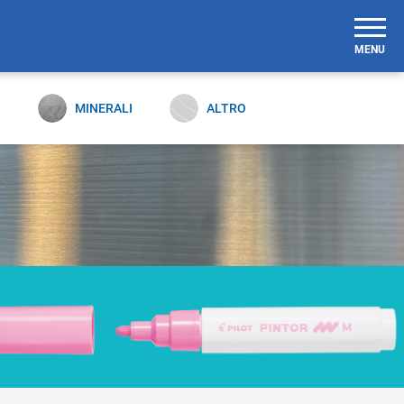
MENU
O
MINERALI
ALTRO