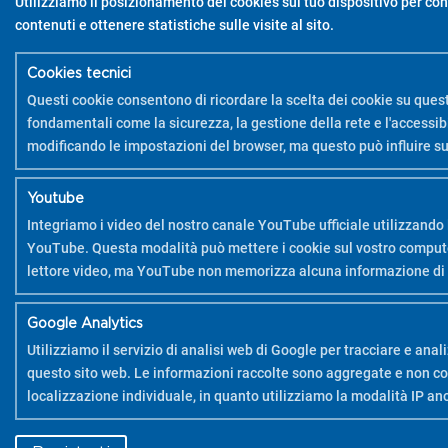
Utilizziamo il posizionamento dei cookies sul tuo dispositivo per con
contenuti e ottenere statistiche sulle visite al sito.
Cookies tecnici
Questi cookie consentono di ricordare la scelta dei cookie su quest
fondamentali come la sicurezza, la gestione della rete e l'accessibil
modificando le impostazioni del browser, ma questo può influire s
Youtube
Integriamo i video del nostro canale YouTube ufficiale utilizzando 
YouTube. Questa modalità può mettere i cookie sul vostro computer 
lettore video, ma YouTube non memorizza alcuna informazione di 
Google Analytics
Utilizziamo il servizio di analisi web di Google per tracciare e analiz
questo sito web. Le informazioni raccolte sono aggregate e non con
localizzazione individuale, in quanto utilizziamo la modalità IP a
Youtube