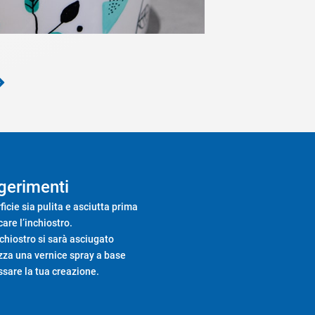
gerimenti
ficie sia pulita e asciutta prima
care l’inchiostro.
nchiostro si sarà asciugato
izza una vernice spray a base
ssare la tua creazione.