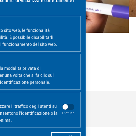
sentirci di visualizzare correttamente i
o sito web, le funzionalità
ità. È possibile disabilitarli
ul funzionamento del sito web.
la modalità privata di
una volta che si fa clic sul
identificazione personale.
zare il traffico degli utenti su
sentono l'identificazione o la
I refuse
nonima.