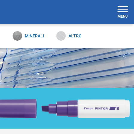
MENU
O
MINERALI
ALTRO