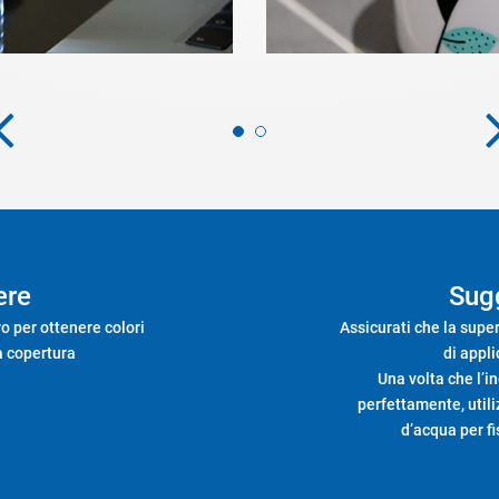
ere
Sug
ro per ottenere colori
Assicurati che la super
ma copertura
di appli
Una volta che l’i
perfettamente, util
d’acqua per fi