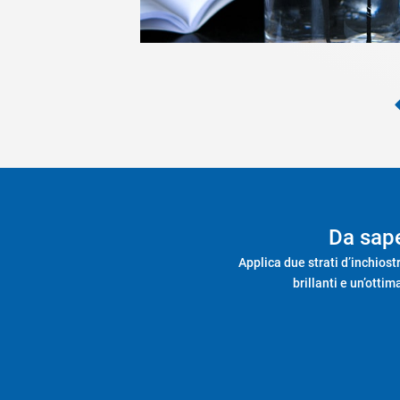
Da sap
Applica due strati d’inchiost
brillanti e un’otti