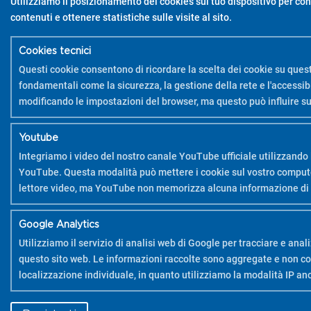
Utilizziamo il posizionamento dei cookies sul tuo dispositivo per con
contenuti e ottenere statistiche sulle visite al sito.
Cookies tecnici
Questi cookie consentono di ricordare la scelta dei cookie su quest
fondamentali come la sicurezza, la gestione della rete e l'accessibil
modificando le impostazioni del browser, ma questo può influire s
Youtube
Integriamo i video del nostro canale YouTube ufficiale utilizzando 
YouTube. Questa modalità può mettere i cookie sul vostro computer 
lettore video, ma YouTube non memorizza alcuna informazione di 
Google Analytics
Utilizziamo il servizio di analisi web di Google per tracciare e analiz
questo sito web. Le informazioni raccolte sono aggregate e non con
localizzazione individuale, in quanto utilizziamo la modalità IP a
Youtube