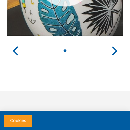
Cookies
Pintor DIY Sets & Wallets