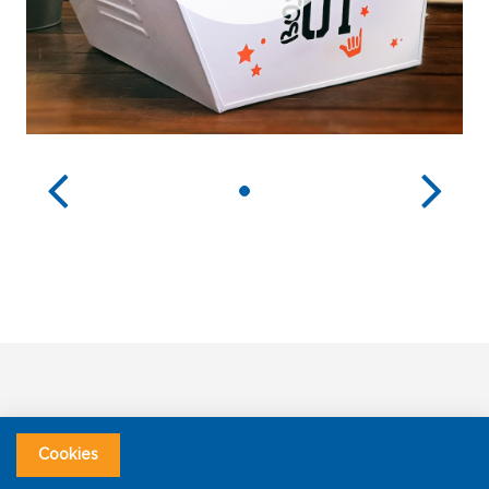
Cookies
Pintor DIY Sets & Wallets