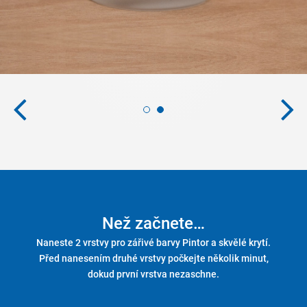
Než začnete…
Naneste 2 vrstvy pro zářivé barvy Pintor a skvělé krytí.
Před nanesením druhé vrstvy počkejte několik minut,
dokud první vrstva nezaschne.