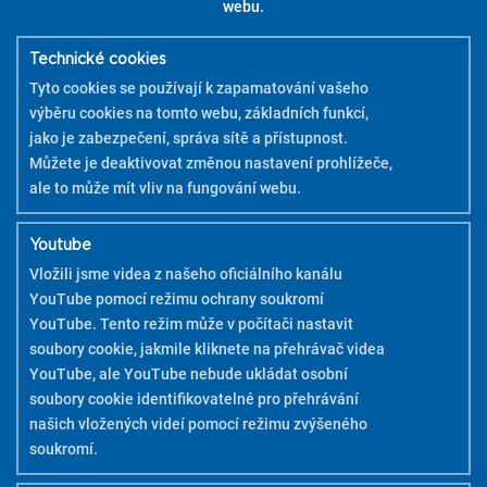
webu.
Sada 6 ks – Classic – Střední hrot M
Technické cookies
ZJISTĚTE VÍCE
Tyto cookies se používají k zapamatování vašeho
výběru cookies na tomto webu, základních funkcí,
jako je zabezpečení, správa sítě a přístupnost.
Můžete je deaktivovat změnou nastavení prohlížeče,
ale to může mít vliv na fungování webu.
Youtube
Vložili jsme videa z našeho oficiálního kanálu
YouTube pomocí režimu ochrany soukromí
YouTube. Tento režim může v počítači nastavit
soubory cookie, jakmile kliknete na přehrávač videa
YouTube, ale YouTube nebude ukládat osobní
soubory cookie identifikovatelné pro přehrávání
našich vložených videí pomocí režimu zvýšeného
soukromí.