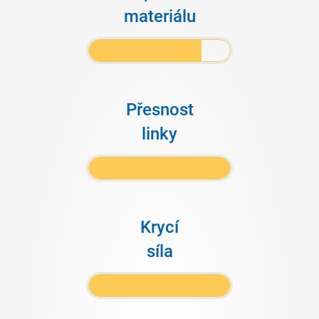
materiálu
Přesnost
linky
Krycí
síla