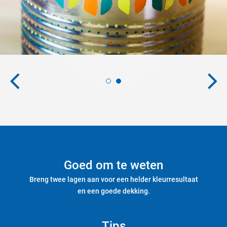
Goed om te weten
Breng twee lagen aan voor een helder kleurresultaat
en een goede dekking.
Tips